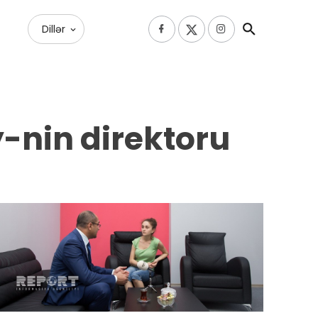
Dillər
y-nin direktoru