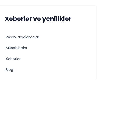
Xəbərlər və yeniliklər
Rəsmi açıqlamalar
Müsahibələr
Xəbərlər
Blog