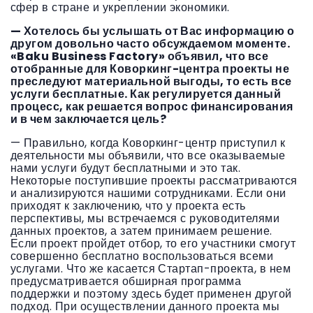
сфер в стране и укреплении экономики.
— Хотелось бы услышать от Вас информацию о
другом довольно часто обсуждаемом моменте.
«Baku Business Factory» объявил, что все
отобранные для Коворкинг-центра проекты не
преследуют материальной выгоды, то есть все
услуги бесплатные. Как регулируется данный
процесс, как решается вопрос финансирования
и в чем заключается цель?
— Правильно, когда Коворкинг-центр приступил к
деятельности мы объявили, что все оказываемые
нами услуги будут бесплатными и это так.
Некоторые поступившие проекты рассматриваются
и анализируются нашими сотрудниками. Если они
приходят к заключению, что у проекта есть
перспективы, мы встречаемся с руководителями
данных проектов, а затем принимаем решение.
Если проект пройдет отбор, то его участники смогут
совершенно бесплатно воспользоваться всеми
услугами. Что же касается Стартап-проекта, в нем
предусматривается обширная программа
поддержки и поэтому здесь будет применен другой
подход. При осуществлении данного проекта мы