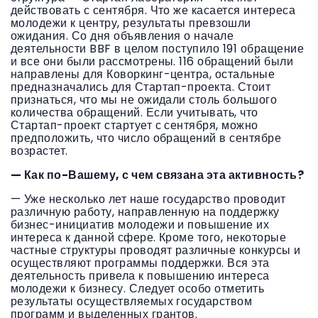
действовать с сентября. Что же касается интереса
молодежи к центру, результаты превзошли
ожидания. Со дня объявления о начале
деятельности BBF в целом поступило 191 обращение
и все они были рассмотрены. 116 обращений были
направлены для Коворкинг-центра, остальные
предназначались для Стартап-проекта. Стоит
признаться, что мы не ожидали столь большого
количества обращений. Если учитывать, что
Стартап-проект стартует с сентября, можно
предположить, что число обращений в сентябре
возрастет.
— Как по-Вашему, с чем связана эта активность?
— Уже несколько лет наше государство проводит
различную работу, направленную на поддержку
бизнес-инициатив молодежи и повышение их
интереса к данной сфере. Кроме того, некоторые
частные структуры проводят различные конкурсы и
осуществляют программы поддержки. Вся эта
деятельность привела к повышению интереса
молодежи к бизнесу. Следует особо отметить
результаты осуществляемых государством
программ и выделенных грантов.