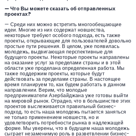
— Что Вы можете сказать об отправленных
проектах?
— Среди них можно встретить многообещающие
идеи. Многие из них содержат новшества,
некоторые требуют особого подхода, есть также
проекты, открывающие для пользователей довольно
простые пути решения. В целом, уже появилась
молодежь, выдвигающая перспективные для
будущего проекты. Некоторые проекты направлены
на оказание услуг за пределами страны и в этой
области уже проделана определенная работа. Мы
также поддержим проекты, которые будут
действовать за пределами страны. В настоящее
время планируем то, как будем работать в данном
направлении. Верим, что молодые
предприниматели Азербайджана уже готовы выйти
на мировой рынок. Отрадно, что в большинстве этих
проектов выслеживается правильный бизнес-
подход, то есть наша молодежь пытается заняться
не только применением новшеств, но и
удовлетворить потребности рынка в надлежащей
форме. Мы уверены, что в будущем наша молодежь
сыграет незаменимую роль в разветвлении бизнес-