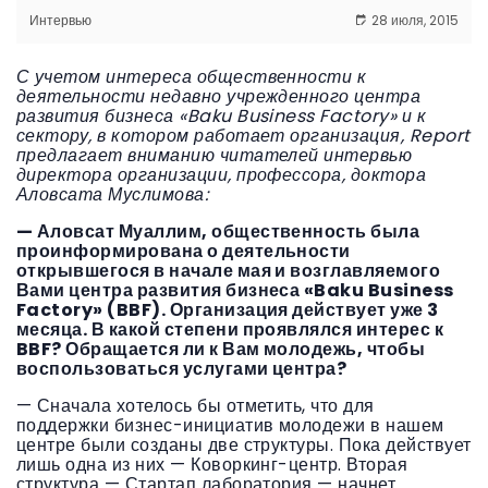
Интервью
28 июля, 2015
С учетом интереса общественности к
деятельности недавно учрежденного центра
развития бизнеса «Baku Business Factory» и к
сектору, в котором работает организация, Report
предлагает вниманию читателей интервью
директора организации, профессора, доктора
Аловсата Муслимова:
— Аловсат Муаллим, общественность была
проинформирована о деятельности
открывшегося в начале мая и возглавляемого
Вами центра развития бизнеса «Baku Business
Factory» (BBF). Организация действует уже 3
месяца. В какой степени проявлялся интерес к
BBF? Обращается ли к Вам молодежь, чтобы
воспользоваться услугами центра?
— Сначала хотелось бы отметить, что для
поддержки бизнес-инициатив молодежи в нашем
центре были созданы две структуры. Пока действует
лишь одна из них — Коворкинг-центр. Вторая
структура — Стартап лаборатория — начнет