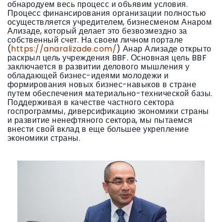
обнародуем весь процесс и объявим условия.
Процесс финансирования организации полностью
осуществляется учредителем, бизнесменом Анаром
Ализаде, который делает это безвозмездно за
собственный счет. На своем личном портале
(
https://anaralizade.com/
) Анар Ализаде открыто
раскрыл цель учреждения BBF. Основная цель BBF
заключается в развитии делового мышления у
обладающей бизнес-идеями молодежи и
формирования новых бизнес-навыков в стране
путем обеспечения материально-технической базы.
Поддерживая в качестве частного сектора
госпрограммы, диверсификацию экономики страны
и развитие ненефтяного сектора, мы пытаемся
внести свой вклад в еще большее укрепление
экономики страны.